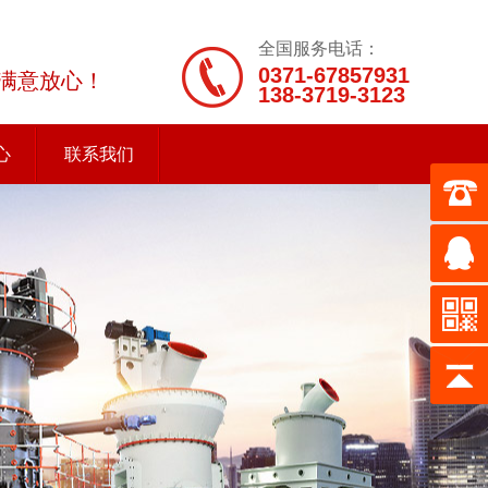
全国服务电话：
0371-67857931
满意放心！
138-3719-3123
心
联系我们