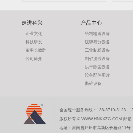
走进科兴
产品中心
企业文化
给料输送设备
科技研发
破碎筛分设备
董事长致辞
工业制粉设备
公司简介
制砂洗砂设备
烘干除尘设备
设备配件图片
撕碎设备
全国统一服务热线：138-3719-3123 24
版权所有 © WWW.HNKXZG.COM 邮箱
地址：河南省郑州市高新区长椿路11号 