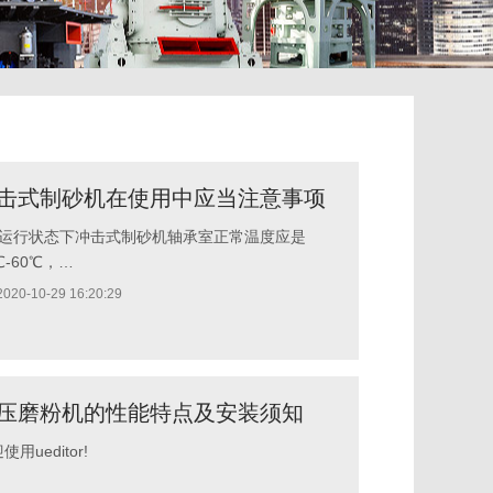
击式制砂机在使用中应当注意事项
、运行状态下冲击式制砂机轴承室正常温度应是
℃-60℃，…
2020-10-29 16:20:29
压磨粉机的性能特点及安装须知
使用ueditor!