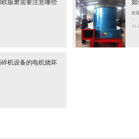
用欧版磨需要注意哪些
如
欢迎
…
撕碎机设备的电机烧坏