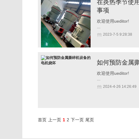
在炎热季节使
事项
欢迎使用ueditor!
…
2023-7-5 9:28:38
如何预防金属
欢迎使用ueditor!
…
2024-4-26 14:26:49
首页
上一页
1
2
下一页
尾页